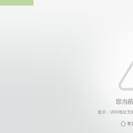
PA视讯(中国)集团
提示：访问地址无效，
首