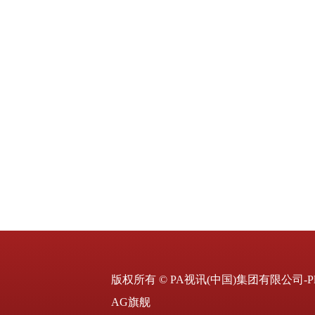
版权所有 © PA视讯(中国)集团有限公司-Pla
AG旗舰