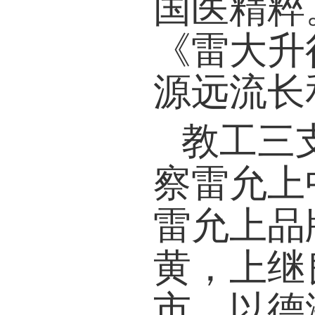
国医精粹
《雷大升
源远流长
教工三
察雷允上
雷允上品
黄，上继
市，以德