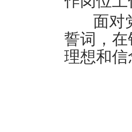
作岗位上
面对党
誓词，在
理想和信