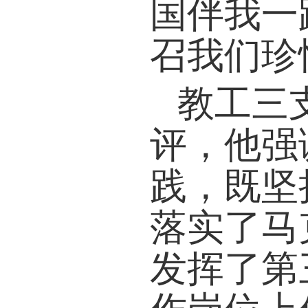
国伴我一
召我们珍
教工三
评，他强
践，既坚
落实了马
发挥了第