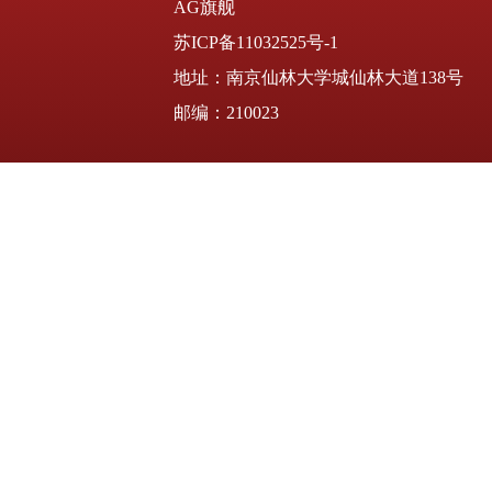
AG旗舰
苏ICP备11032525号-1
地址：南京仙林大学城仙林大道138号
邮编：210023