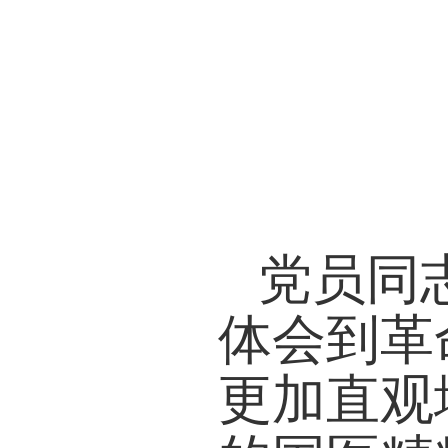
党员同
体会到革
更加直观