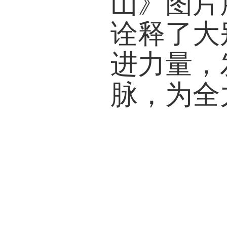
山》图片
诠释了大
进力量，
脉，为全