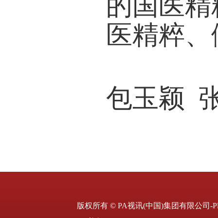
的国医精
医精粹、
【撰
包玉颖 
版权所有 © PA视讯(中国)集团有限公司-Pla