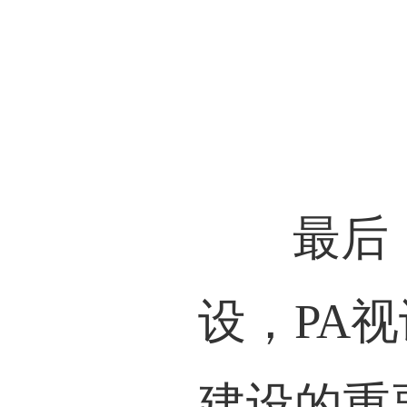
最后，乔
设，PA
建设的重