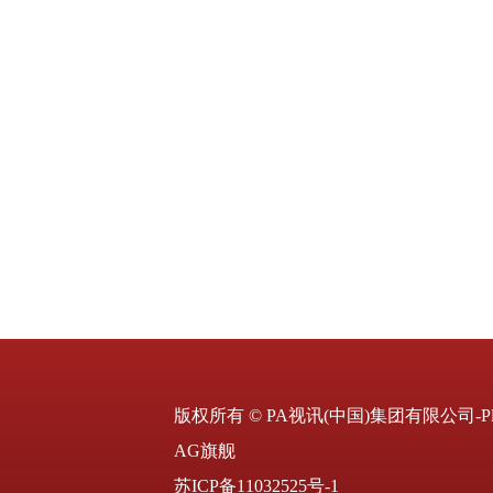
版权所有 © PA视讯(中国)集团有限公司-Pla
AG旗舰
苏ICP备11032525号-1