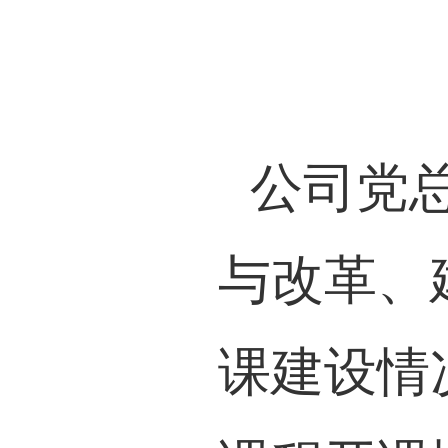
公司党
与改革、
课
建设情