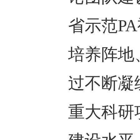
省示范P
培养阵地
过不断凝
重大科研