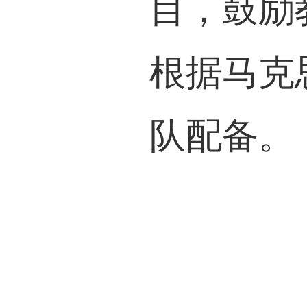
目，鼓励
根据马克
队配备。