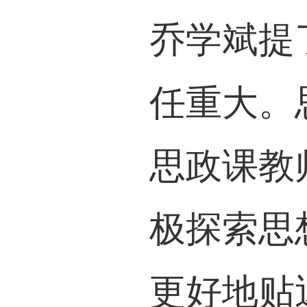
乔学斌提
任重大。
思政课教
极探索思
更好地贴