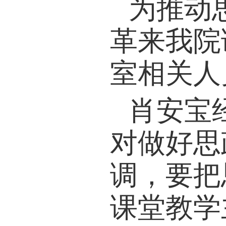
为推动
革来我
院
室相关人
肖安宝
对做好思
调，要把
课堂教学